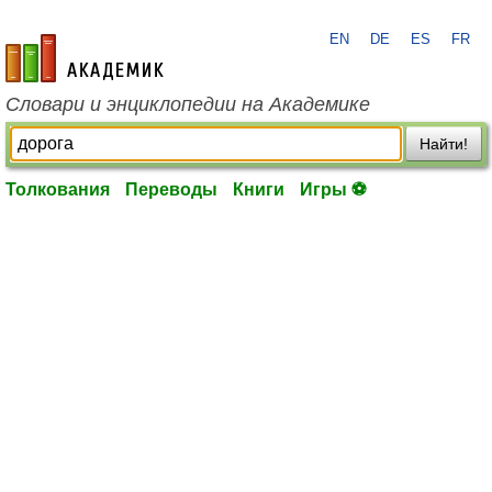
EN
DE
ES
FR
academic.ru
Словари и энциклопедии на Академике
Найти!
Толкования
Переводы
Книги
Игры ⚽