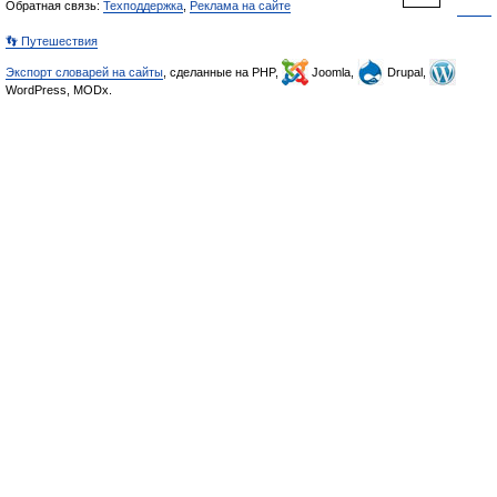
Обратная связь:
Техподдержка
,
Реклама на сайте
👣 Путешествия
Экспорт словарей на сайты
, сделанные на PHP,
Joomla,
Drupal,
WordPress, MODx.